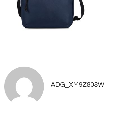
ADG_XM9Z808W