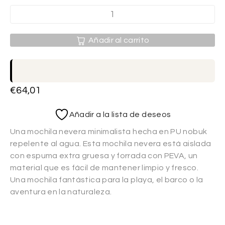
Añadir al carrito
€
64,01
Añadir a la lista de deseos
Una mochila nevera minimalista hecha en PU nobuk
repelente al agua. Esta mochila nevera está aislada
con espuma extra gruesa y forrada con PEVA, un
material que es fácil de mantener limpio y fresco.
Una mochila fantástica para la playa, el barco o la
aventura en la naturaleza.