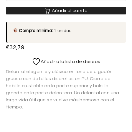
Añadir al carrito
Compra mínima:
1 unidad
€
32,79
Añadir a la lista de deseos
Delantal elegante y clásico en lona de algodón
grueso con detalles discretos en PU. Cierre de
hebilla ajustable en la parte superior y bolsillo
grande en la parte delantera. Un delantal con una
larga vida útil que se vuelve más hermoso con el
tiempo.