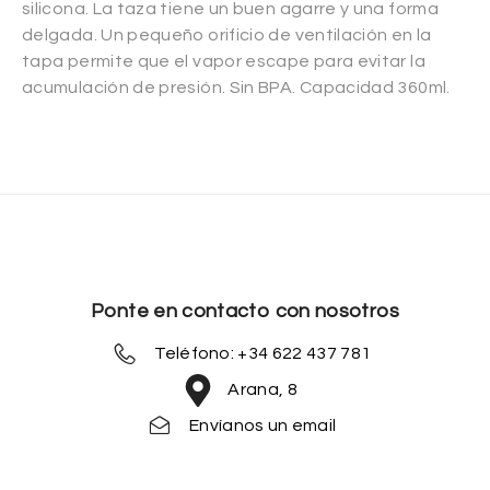
silicona. La taza tiene un buen agarre y una forma
delgada. Un pequeño orificio de ventilación en la
tapa permite que el vapor escape para evitar la
acumulación de presión. Sin BPA. Capacidad 360ml.
Ponte en contacto con nosotros
Teléfono: +34 622 437 781
Arana, 8
Envíanos un email