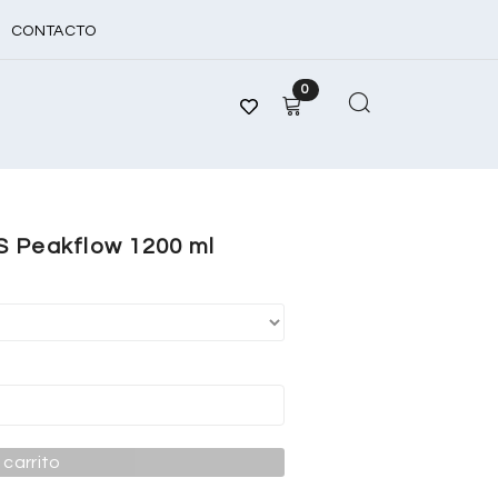
CONTACTO
0
S Peakflow 1200 ml
 carrito