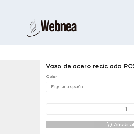
Vaso de acero reciclado RC
Color
Añadir al