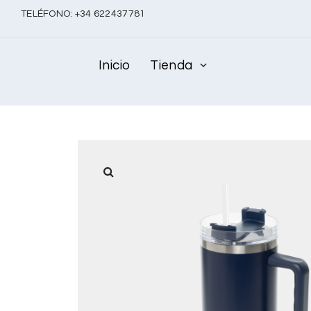
TELÉFONO:
+
34 622437781
Inicio
Tienda