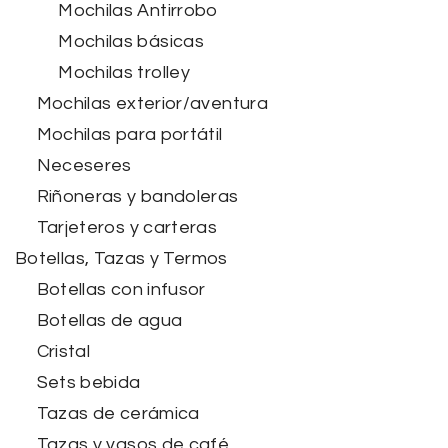
Mochilas Antirrobo
Mochilas básicas
Mochilas trolley
Mochilas exterior/aventura
Mochilas para portátil
Neceseres
Riñoneras y bandoleras
Tarjeteros y carteras
Botellas, Tazas y Termos
Botellas con infusor
Botellas de agua
Cristal
Sets bebida
Tazas de cerámica
Tazas y vasos de café