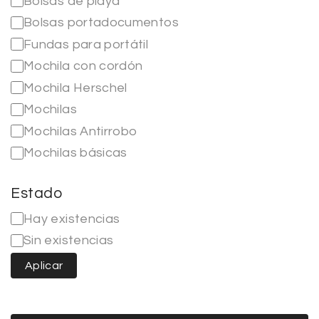
Bolsas de playa
Bolsas portadocumentos
Fundas para portátil
Mochila con cordón
Mochila Herschel
Mochilas
Mochilas Antirrobo
Mochilas básicas
Ver más…
Estado
Hay existencias
Sin existencias
Aplicar