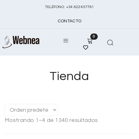
TELÉFONO:
+
34 622437781
CONTACTO
0
Tienda
Mostrando 1–4 de 1340 resultados