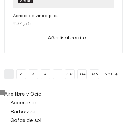
Abridor de vino a pilas
€
34,55
Añadir al carrito
1
2
3
4
…
333
334
335
Next
Aire libre y Ocio
Accesorios
Barbacoa
Gafas de sol