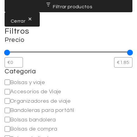
Filtrar productos
Cerrar
Filtros
Precio
Categoría
Bolsas y viaje
Accesorios de Viaje
Organizadores de viaje
Bandoleras para portátil
Bolsas bandolera
Bolsas de compra