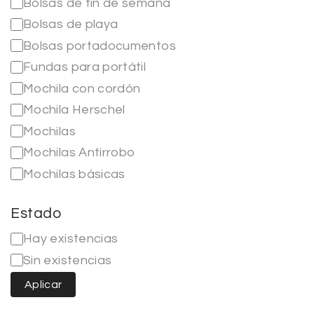
Bolsas de fin de semana
Bolsas de playa
Bolsas portadocumentos
Fundas para portátil
Mochila con cordón
Mochila Herschel
Mochilas
Mochilas Antirrobo
Mochilas básicas
Ver más…
Estado
Hay existencias
Sin existencias
Aplicar