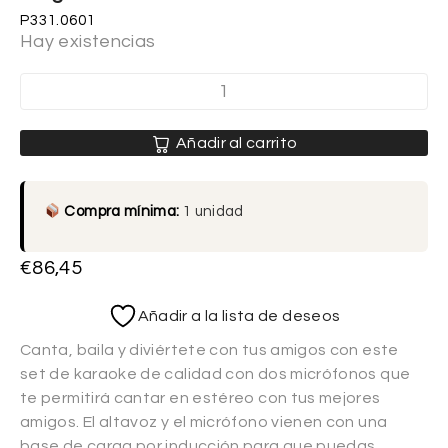
P331.0601
Hay existencias
Añadir al carrito
Compra mínima:
1 unidad
€
86,45
Añadir a la lista de deseos
Canta, baila y diviértete con tus amigos con este
set de karaoke de calidad con dos micrófonos que
te permitirá cantar en estéreo con tus mejores
amigos. El altavoz y el micrófono vienen con una
base de carga por inducción para que puedas