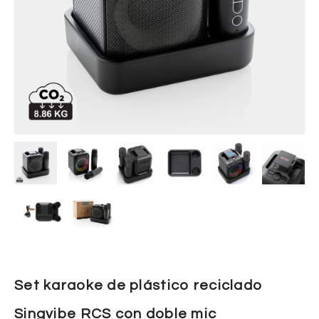
Set karaoke de plástico reciclado
Singvibe RCS con doble mic