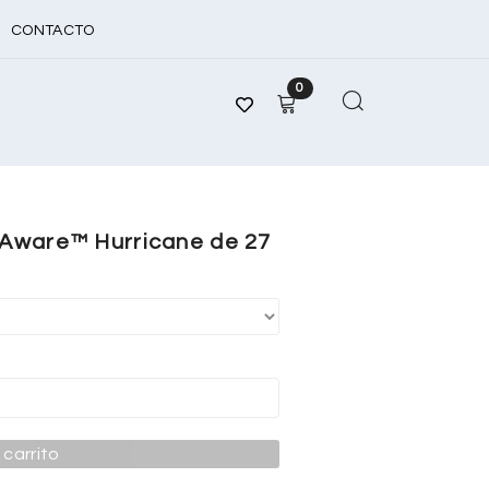
CONTACTO
0
 Aware™ Hurricane de 27
 carrito