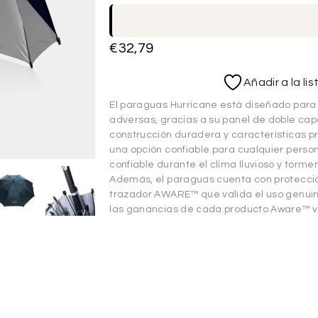
€
32,79
Añadir a la li
El paraguas Hurricane está diseñado para 
adversas, gracias a su panel de doble cap
construcción duradera y características p
una opción confiable para cualquier pers
confiable durante el clima lluvioso y torme
Además, el paraguas cuenta con protecció
trazador AWARE™ que valida el uso genuin
las ganancias de cada producto Aware™ v