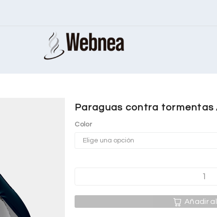
Paraguas contra tormentas
Color
Añadir al