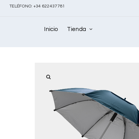
TELÉFONO:
+
34 622437781
Inicio
Tienda