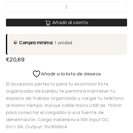
Añadir al carrito
Compra mínima:
1 unidad
€
20,69
Añadir a la lista de deseos
El accesorio perfecto para tu escritorio! Este
organizador de bambú te permitirá mantener tu
espacio de trabajo organizado y cargar tu teléfono
al mismo tiempo. Incluye cable micro USB de 150cm
para conectar el cargador a una fuente de
alimentación. Carga inalámbrica 5W. Input DC
5V/1.5A. Output: 5V/800mA.