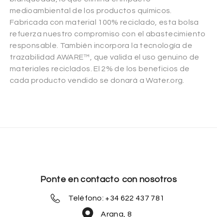
medioambiental de los productos químicos.
Fabricada con material 100% reciclado, esta bolsa
refuerza nuestro compromiso con el abastecimiento
responsable. También incorpora la tecnología de
trazabilidad AWARE™, que valida el uso genuino de
materiales reciclados. El 2% de los beneficios de
cada producto vendido se donará a Water.org.
Ponte en contacto con nosotros
Teléfono: +34 622 437 781
Arana, 8