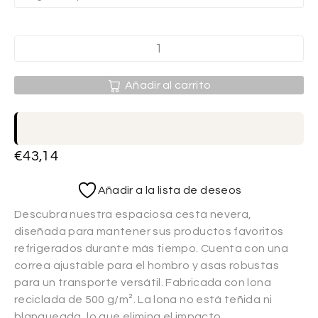
Añadir al carrito
€
43,14
Añadir a la lista de deseos
Descubra nuestra espaciosa cesta nevera,
diseñada para mantener sus productos favoritos
refrigerados durante más tiempo. Cuenta con una
correa ajustable para el hombro y asas robustas
para un transporte versátil. Fabricada con lona
reciclada de 500 g/m². La lona no está teñida ni
blanqueada, lo que elimina el impacto