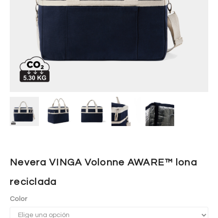
Nevera VINGA Volonne AWARE™ lona
reciclada
Color