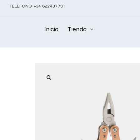
TELÉFONO:
+
34 622437781
Inicio
Tienda