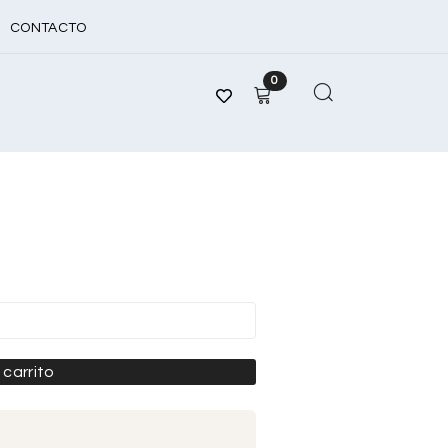
CONTACTO
0
a
 carrito