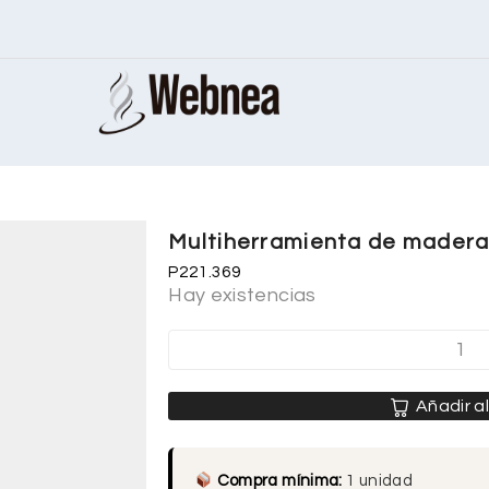
Multiherramienta de mader
P221.369
Hay existencias
Añadir al
Compra mínima:
1 unidad