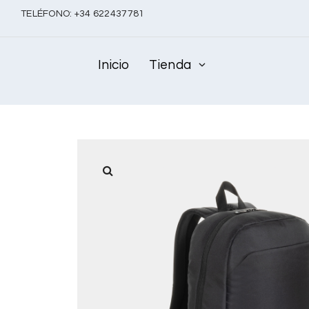
TELÉFONO:
+
34 622437781
Inicio
Tienda