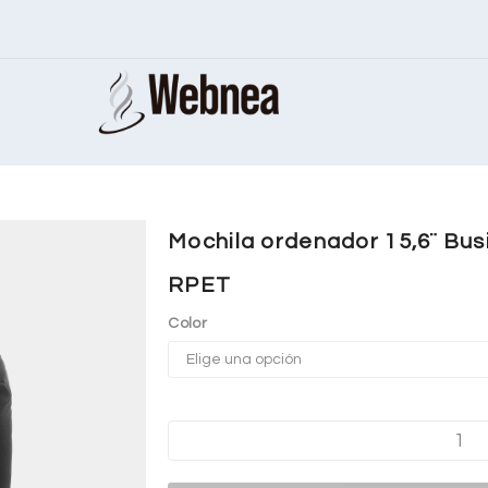
Mochila ordenador 15,6¨ Bu
RPET
Color