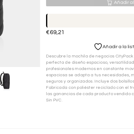
Añadir al
€
69,21
Añadir a la li
Descubre la mochila de negocios CityPac
perfecta de diseño espacioso, versatilida
profesionales modernos en constante movi
espaciosa se adapta a tus necesidades, m
seguros y organizados. Incluye dos bolsillo
Fabricada con poliéster reciclado con el 
las ganancias de cada producto vendido 
Sin PVC.