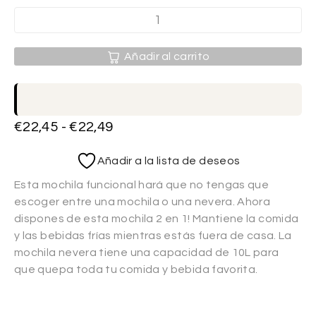
Añadir al carrito
€
22,45
-
€
22,49
Añadir a la lista de deseos
Esta mochila funcional hará que no tengas que
escoger entre una mochila o una nevera. Ahora
dispones de esta mochila 2 en 1! Mantiene la comida
y las bebidas frías mientras estás fuera de casa. La
mochila nevera tiene una capacidad de 10L para
que quepa toda tu comida y bebida favorita.