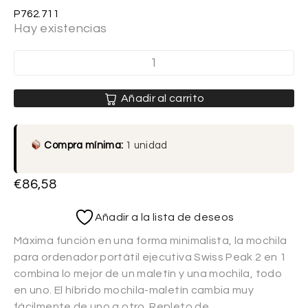
P762.711
Hay existencias
Añadir al carrito
Compra mínima:
1 unidad
€
86,58
Añadir a la lista de deseos
Máxima función en una forma minimalista, la mochila
para ordenador portátil ejecutiva Swiss Peak 2 en 1
combina lo mejor de un maletín y una mochila, todo
en uno. El híbrido mochila-maletín cambia muy
fácilmente de uno a otro. Repleto de