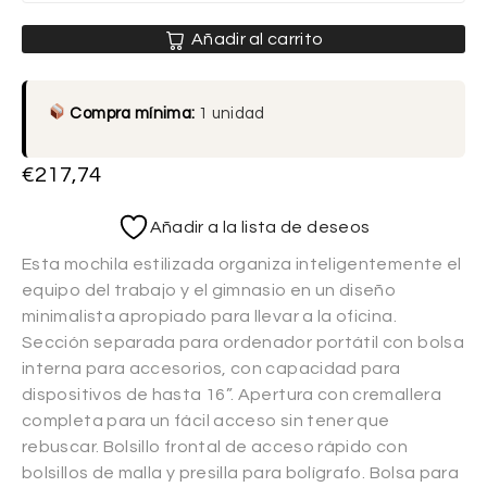
Añadir al carrito
Compra mínima:
1 unidad
€
217,74
Añadir a la lista de deseos
Esta mochila estilizada organiza inteligentemente el
equipo del trabajo y el gimnasio en un diseño
minimalista apropiado para llevar a la oficina.
Sección separada para ordenador portátil con bolsa
interna para accesorios, con capacidad para
dispositivos de hasta 16”. Apertura con cremallera
completa para un fácil acceso sin tener que
rebuscar. Bolsillo frontal de acceso rápido con
bolsillos de malla y presilla para bolígrafo. Bolsa para