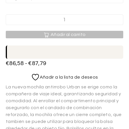
Añadir al carrito
€
86,58
-
€
87,79
Añadir a la lista de deseos
La nueva mochila antirrobo Urban se erige como la
compañera de viaje ideal, garantizando seguridad y
comodidad. Al enrollar el compartimento principal y
asegurarlo con el candado de combinación
reforzado, la mochila ofrece un cierre completo, que
también se puede utilizar para bloquear la bolsa
alrededor de un objeto fijo. Bolsillos ocultos en la