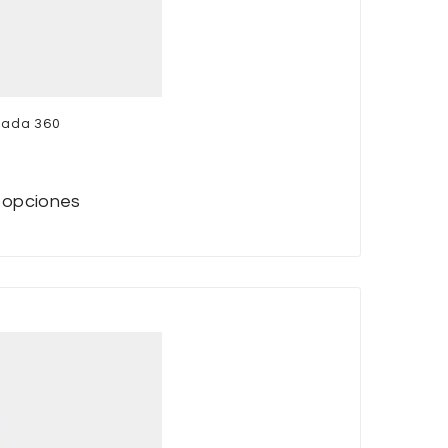
tada 360
 opciones