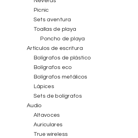
Neveras
Picnic
Sets aventura
Toallas de playa
Poncho de playa
Artículos de escritura
Bolígrafos de plástico
Bolígrafos eco
Bolígrafos metálicos
Lápices
Sets de bolígrafos
Audio
Altavoces
Auriculares
True wireless