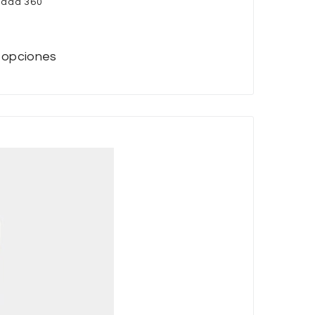
tada 360
 opciones