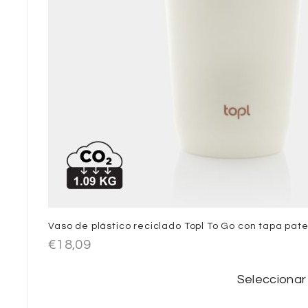
Vaso de plástico reciclado Topl To Go con tapa pat
€
18,09
Seleccionar