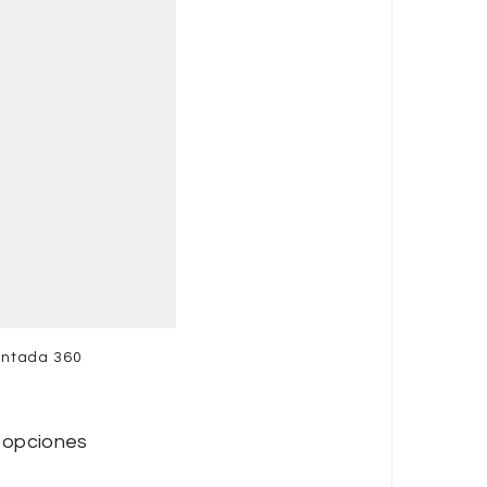
entada 360
 opciones