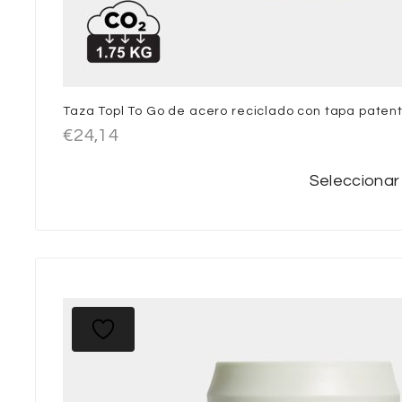
Taza Topl To Go de acero reciclado con tapa paten
€
24,14
Seleccionar