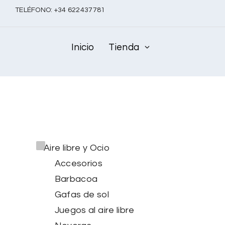
TELÉFONO:
+
34 622437781
Inicio
Tienda
Aire libre y Ocio
Accesorios
Barbacoa
Gafas de sol
Juegos al aire libre