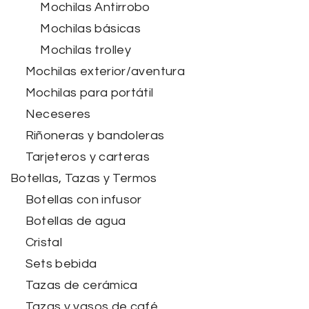
Mochilas Antirrobo
Mochilas básicas
Mochilas trolley
Mochilas exterior/aventura
Mochilas para portátil
Neceseres
Riñoneras y bandoleras
Tarjeteros y carteras
Botellas, Tazas y Termos
Botellas con infusor
Botellas de agua
Cristal
Sets bebida
Tazas de cerámica
Tazas y vasos de café