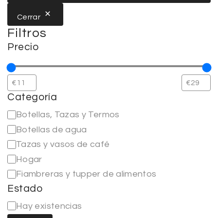
Cerrar
Filtros
Precio
Categoría
Botellas, Tazas y Termos
Botellas de agua
Tazas y vasos de café
Hogar
Fiambreras y tupper de alimentos
Estado
Hay existencias