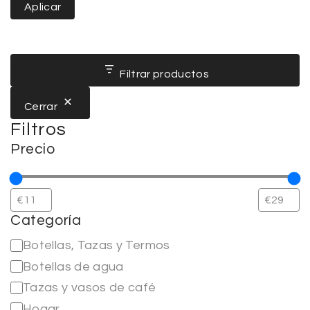
Aplicar
Filtrar productos
Cerrar
Filtros
Precio
Categoría
Botellas, Tazas y Termos
Botellas de agua
Tazas y vasos de café
Hogar