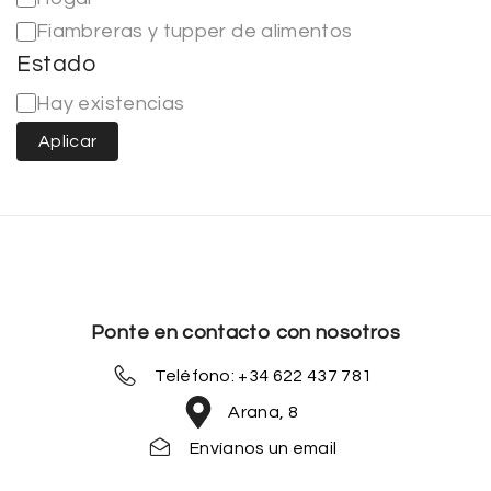
Fiambreras y tupper de alimentos
Estado
Hay existencias
Aplicar
Ponte en contacto con nosotros
Teléfono: +34 622 437 781
Arana, 8
Envíanos un email