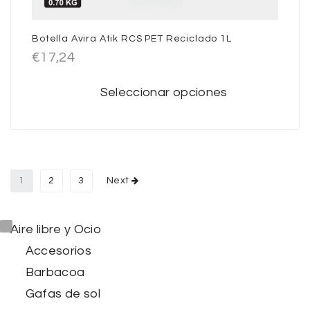
Botella Avira Atik RCS PET Reciclado 1L
€
17,24
Seleccionar opciones
1
2
3
Next
Aire libre y Ocio
Accesorios
Barbacoa
Gafas de sol