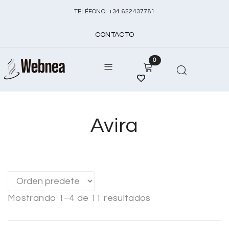
TELÉFONO:
+
34 622437781
CONTACTO
0
Avira
Mostrando 1–4 de 11 resultados