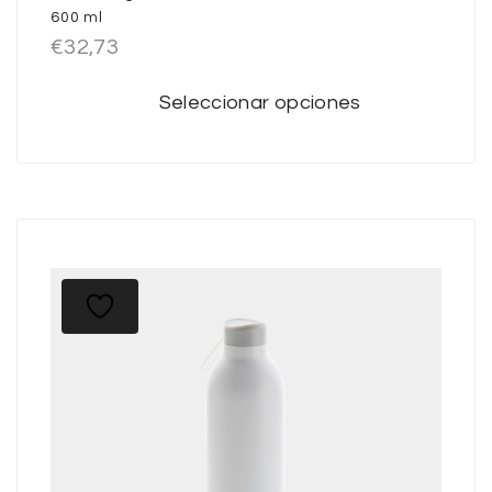
600 ml
€
32,73
Seleccionar opciones