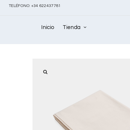
TELÉFONO:
+
34 622437781
Inicio
Tienda