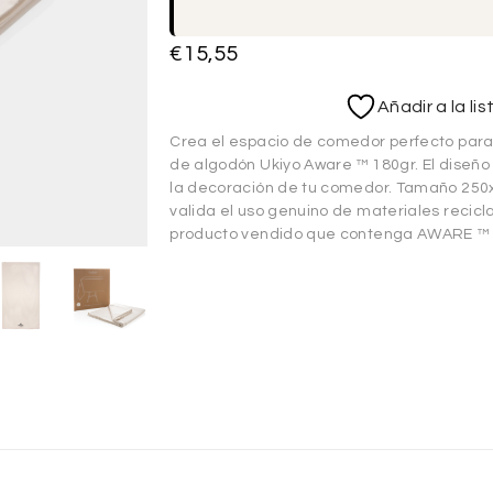
€
15,55
Añadir a la li
Crea el espacio de comedor perfecto para
de algodón Ukiyo Aware ™ 180gr. El diseñ
la decoración de tu comedor. Tamaño 250
valida el uso genuino de materiales recic
producto vendido que contenga AWARE ™ s