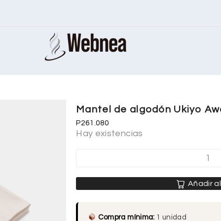
Mantel de algodón Ukiyo A
P261.080
Hay existencias
Añadir al
Compra mínima:
1 unidad