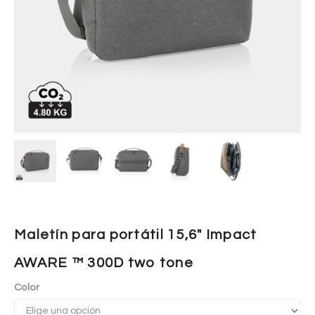
Maletín para portátil 15,6″ Impact
AWARE ™ 300D two tone
Color