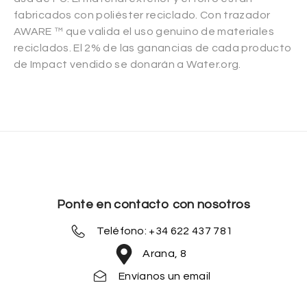
fabricados con poliéster reciclado. Con trazador
AWARE ™ que valida el uso genuino de materiales
reciclados. El 2% de las ganancias de cada producto
de Impact vendido se donarán a Water.org.
Ponte en contacto con nosotros
Teléfono: +34 622 437 781
Arana, 8
Envíanos un email