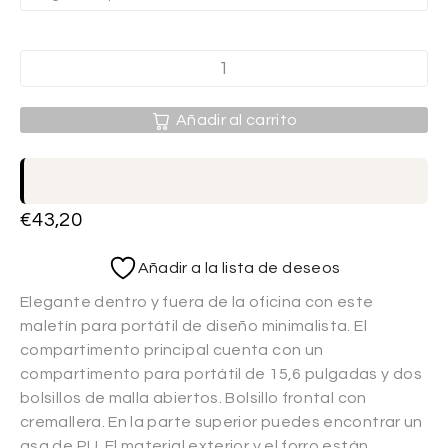
Añadir al carrito
€
43,20
Añadir a la lista de deseos
Elegante dentro y fuera de la oficina con este
maletín para portátil de diseño minimalista. El
compartimento principal cuenta con un
compartimento para portátil de 15,6 pulgadas y dos
bolsillos de malla abiertos. Bolsillo frontal con
cremallera. En la parte superior puedes encontrar un
asa de PU. El material exterior y el forro están