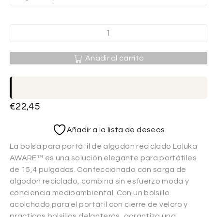
Añadir al carrito
€
22,45
Añadir a la lista de deseos
La bolsa para portátil de algodón reciclado Laluka
AWARE™ es una solución elegante para portátiles
de 15,4 pulgadas. Confeccionado con sarga de
algodón reciclado, combina sin esfuerzo moda y
conciencia medioambiental. Con un bolsillo
acolchado para el portátil con cierre de velcro y
prácticos bolsillos delanteros, garantiza una