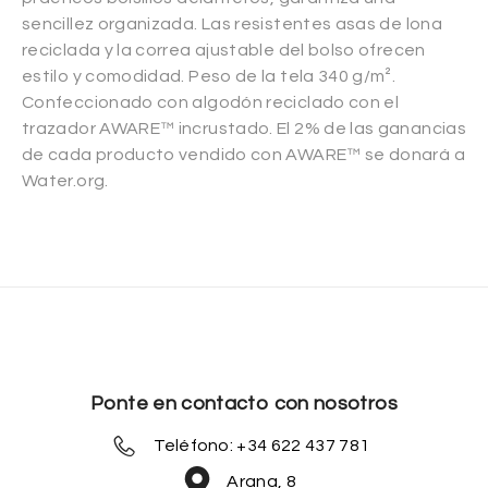
sencillez organizada. Las resistentes asas de lona
reciclada y la correa ajustable del bolso ofrecen
estilo y comodidad. Peso de la tela 340 g/m².
Confeccionado con algodón reciclado con el
trazador AWARE™ incrustado. El 2% de las ganancias
de cada producto vendido con AWARE™ se donará a
Water.org.
Ponte en contacto con nosotros
Teléfono: +34 622 437 781
Arana, 8