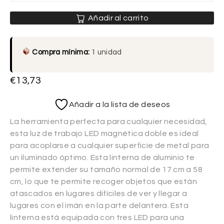
Añadir al carrito
Compra mínima:
1 unidad
€
13,73
Añadir a la lista de deseos
La herramienta perfecta para cualquier necesidad,
esta luz de trabajo LED magnética doble es ideal
para acoplarse a cualquier superficie de metal para
un iluminado óptimo. Esta linterna de aluminio te
permite extender su tamaño normal de 17 cm a 58
cm, lo que te permite recoger objetos que están
atascados en lugares difíciles de ver y llegar a
lugares con el imán en la parte delantera. Esta
linterna está equipada con tres LED para una