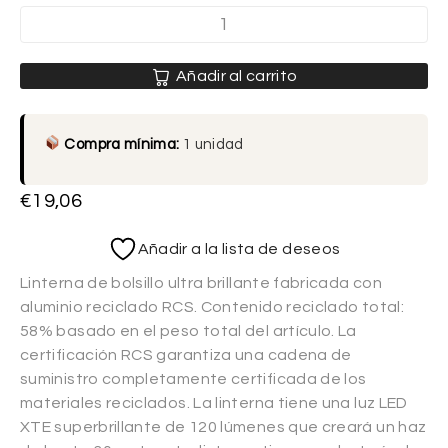
Añadir al carrito
Compra mínima:
1 unidad
€
19,06
Añadir a la lista de deseos
Linterna de bolsillo ultra brillante fabricada con
aluminio reciclado RCS. Contenido reciclado total:
58% basado en el peso total del artículo. La
certificación RCS garantiza una cadena de
suministro completamente certificada de los
materiales reciclados. La linterna tiene una luz LED
XTE superbrillante de 120 lúmenes que creará un haz