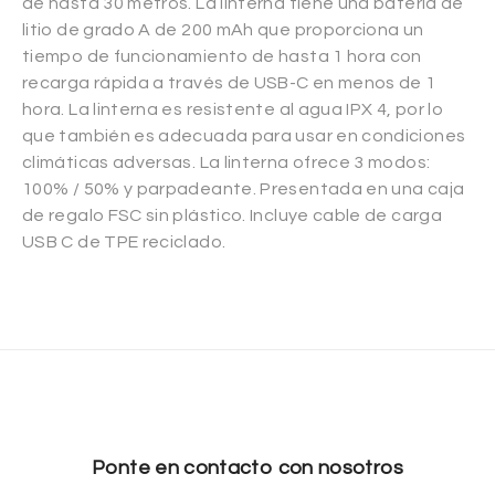
de hasta 30 metros. La linterna tiene una batería de
litio de grado A de 200 mAh que proporciona un
tiempo de funcionamiento de hasta 1 hora con
recarga rápida a través de USB-C en menos de 1
hora. La linterna es resistente al agua IPX 4, por lo
que también es adecuada para usar en condiciones
climáticas adversas. La linterna ofrece 3 modos:
100% / 50% y parpadeante. Presentada en una caja
de regalo FSC sin plástico. Incluye cable de carga
USB C de TPE reciclado.
Ponte en contacto con nosotros