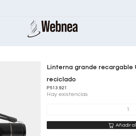
Linterna grande recargable
reciclado
P513.921
Hay existencias
Añadir al