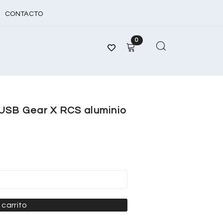
CONTACTO
0
 USB Gear X RCS aluminio
 carrito