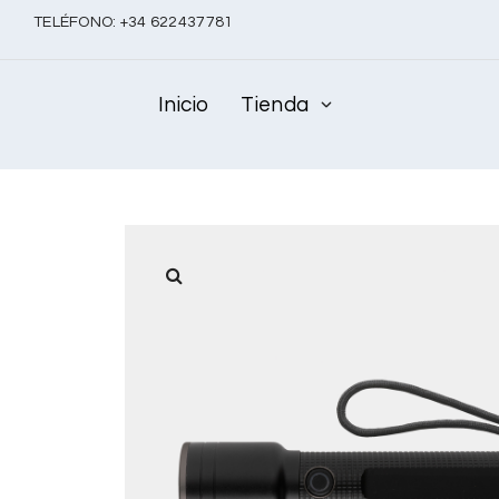
TELÉFONO:
+
34 622437781
Inicio
Tienda