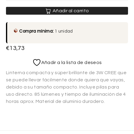
Añadir al carrito
Compra mínima:
1 unidad
€
13,73
Añadir a la lista de deseos
Linterna compacta y súper brillante de 3W CREE que
se puede llevar fácilmente donde quiera que vayas,
debido a su tamaño compacto. Incluye pilas para
uso directo. 85 lúmenes y tiempo de iluminación de 4
horas aprox. Material de aluminio duradero.