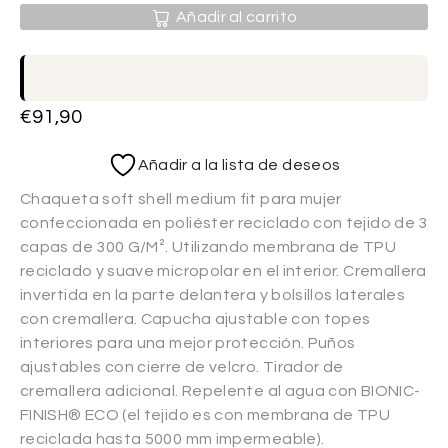
Añadir al carrito
€
91,90
Añadir a la lista de deseos
Chaqueta soft shell medium fit para mujer
confeccionada en poliéster reciclado con tejido de 3
capas de 300 G/M². Utilizando membrana de TPU
reciclado y suave micropolar en el interior. Cremallera
invertida en la parte delantera y bolsillos laterales
con cremallera. Capucha ajustable con topes
interiores para una mejor protección. Puños
ajustables con cierre de velcro. Tirador de
cremallera adicional. Repelente al agua con BIONIC-
FINISH® ECO (el tejido es con membrana de TPU
reciclada hasta 5000 mm impermeable).