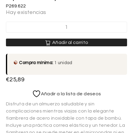
P269.622
Hay existencias
Añadir al carrito
Compra mínima:
1 unidad
€
25,89
Añadir a la lista de deseos
Disfruta de un almuerzo saludable y sin
complicaciones mientras viajas con la elegante
fiambrera de acero inoxidable con tapa de bambú.
Incluye una práctica correa elástica y un tenedor. La
fiambrera no se puede meter en el microondas ni en