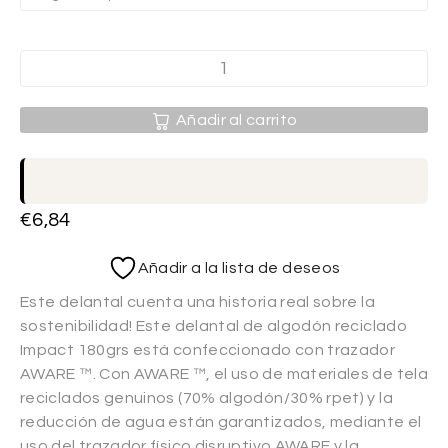
Añadir al carrito
€
6,84
Añadir a la lista de deseos
Este delantal cuenta una historia real sobre la
sostenibilidad! Este delantal de algodón reciclado
Impact 180grs está confeccionado con trazador
AWARE ™. Con AWARE ™, el uso de materiales de tela
reciclados genuinos (70% algodón/30% rpet) y la
reducción de agua están garantizados, mediante el
uso del trazador físico disruptivo AWARE y la