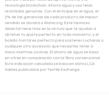
tecnología blockchain. Ahorra agua y usa telas
recicladas genuinas. Con el enfoque en el agua, el
2% de las ganancias de cada producto de Impact
vendido se donará a Water.org. Este hermoso
delantal tiene tiras en la cintura que te ayudan a
obtener tu ajuste perfecto en todo momento, y el
bolsillo frontal es perfecto para sostener cucharas o
cualquier otro accesorio que necesites tener a
mano mientras cocinas. El ahorro de agua se basa
en cifras en comparación con la fibra convencional.
Esta indicación calculada se basa en datos LCA
fiables publicados por Textile Exchange.