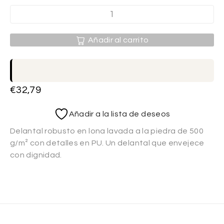
Añadir al carrito
€
32,79
Añadir a la lista de deseos
Delantal robusto en lona lavada a la piedra de 500
g/m² con detalles en PU. Un delantal que envejece
con dignidad.