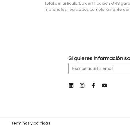
total del artículo. La certificación GRS g
materiales reciclados completamente cert
Si quieres información 
Términos y políticas