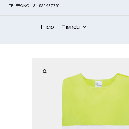
TELÉFONO:
+
34 622437781
Inicio
Tienda