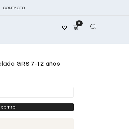
CONTACTO
0
clado GRS 7-12 años
 carrito