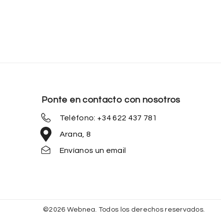
Ponte en contacto con nosotros
Teléfono: +34 622 437 781
Arana, 8
Envíanos un email
©2026 Webnea. Todos los derechos reservados.