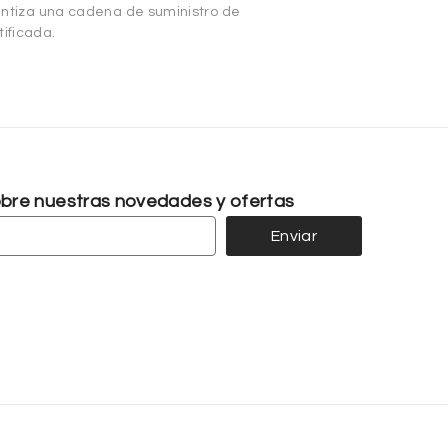
arantiza una cadena de suministro de
ificada.
sobre nuestras novedades y ofertas
Enviar