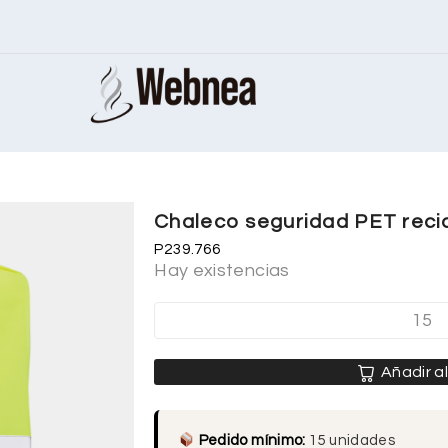
Chaleco seguridad PET reci
P239.766
Hay existencias
Añadir al
Pedido mínimo:
15 unidades