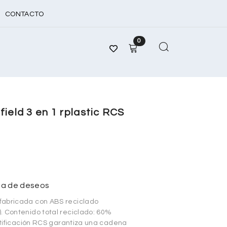
CONTACTO
0
ield 3 en 1 rplastic RCS
sta de deseos
fabricada con ABS reciclado
. Contenido total reciclado: 60%
ertificación RCS garantiza una cadena