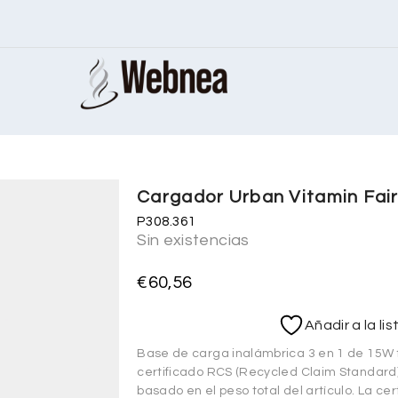
Cargador Urban Vitamin Fairf
P308.361
Sin existencias
€
60,56
Añadir a la li
Base de carga inalámbrica 3 en 1 de 15W 
certificado RCS (Recycled Claim Standard)
basado en el peso total del artículo. La c