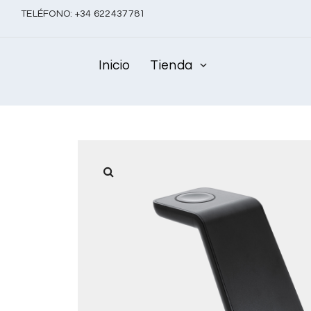
TELÉFONO:
+
34 622437781
Inicio
Tienda