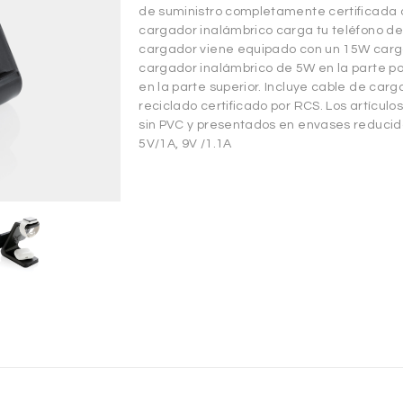
de suministro completamente certificada d
cargador inalámbrico carga tu teléfono de
cargador viene equipado con un 15W carga
cargador inalámbrico de 5W en la parte po
en la parte superior. Incluye cable de car
reciclado certificado por RCS. Los artícul
sin PVC y presentados en envases reducido
5V/1A, 9V /1.1A