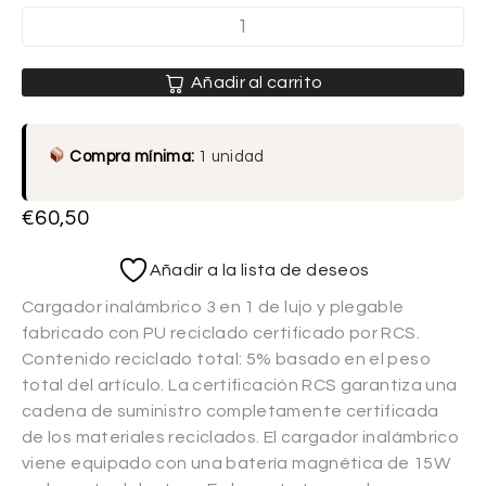
Añadir al carrito
Compra mínima:
1 unidad
€
60,50
Añadir a la lista de deseos
Cargador inalámbrico 3 en 1 de lujo y plegable
fabricado con PU reciclado certificado por RCS.
Contenido reciclado total: 5% basado en el peso
total del artículo. La certificación RCS garantiza una
cadena de suministro completamente certificada
de los materiales reciclados. El cargador inalámbrico
viene equipado con una batería magnética de 15W