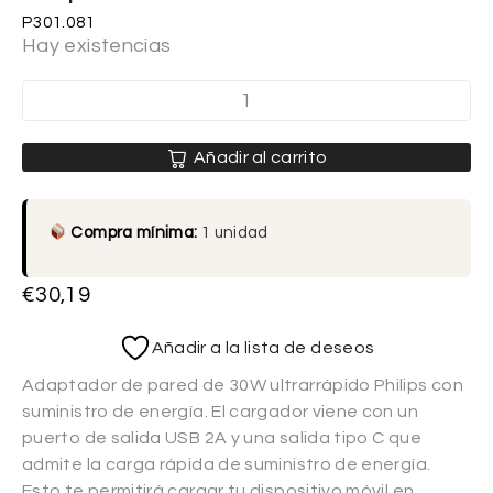
P301.081
Hay existencias
Añadir al carrito
Compra mínima:
1 unidad
€
30,19
Añadir a la lista de deseos
Adaptador de pared de 30W ultrarrápido Philips con
suministro de energía. El cargador viene con un
puerto de salida USB 2A y una salida tipo C que
admite la carga rápida de suministro de energía.
Esto te permitirá cargar tu dispositivo móvil en