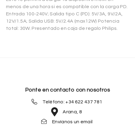
menos de una hora si es compatible con la carga PD.
Entrada 100-240V; Salida tipo C (PD): 5V/3A, 9V/2A,
12V/1.5A; Salida USB: 5V/2.4A (max12W) Potencia
total: 30W. Presentado en caja de regalo Philips.
Ponte en contacto con nosotros
Teléfono: +34 622 437 781
Arana, 8
Envíanos un email