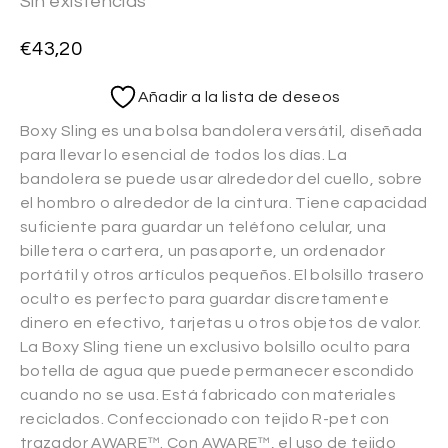
Sin existencias
€
43,20
Añadir a la lista de deseos
Boxy Sling es una bolsa bandolera versátil, diseñada
para llevar lo esencial de todos los días. La
bandolera se puede usar alrededor del cuello, sobre
el hombro o alrededor de la cintura. Tiene capacidad
suficiente para guardar un teléfono celular, una
billetera o cartera, un pasaporte, un ordenador
portátil y otros artículos pequeños. El bolsillo trasero
oculto es perfecto para guardar discretamente
dinero en efectivo, tarjetas u otros objetos de valor.
La Boxy Sling tiene un exclusivo bolsillo oculto para
botella de agua que puede permanecer escondido
cuando no se usa. Está fabricado con materiales
reciclados. Confeccionado con tejido R-pet con
trazador AWARE™. Con AWARE™, el uso de tejido