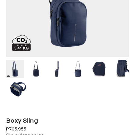
Boxy Sling
P705.955