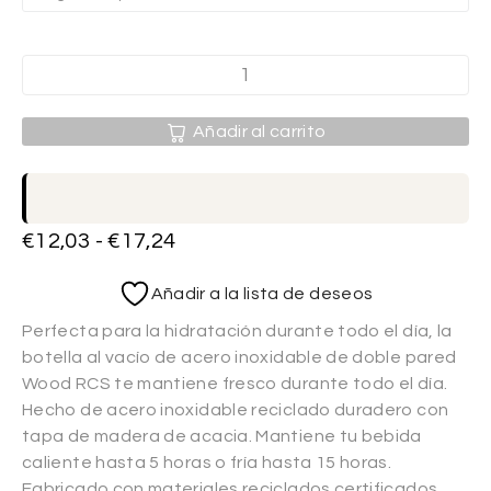
Añadir al carrito
€
12,03
-
€
17,24
Añadir a la lista de deseos
Perfecta para la hidratación durante todo el día, la
botella al vacío de acero inoxidable de doble pared
Wood RCS te mantiene fresco durante todo el día.
Hecho de acero inoxidable reciclado duradero con
tapa de madera de acacia. Mantiene tu bebida
caliente hasta 5 horas o fría hasta 15 horas.
Fabricado con materiales reciclados certificados