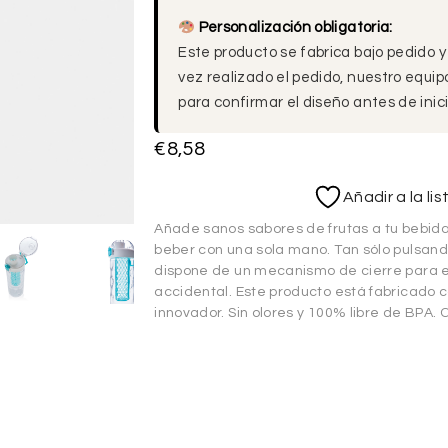
Personalización obligatoria:
Este producto se fabrica bajo pedido y
vez realizado el pedido, nuestro equi
para confirmar el diseño antes de inici
€
8,58
Añadir a la li
Añade sanos sabores de frutas a tu bebida
beber con una sola mano. Tan sólo pulsando
dispone de un mecanismo de cierre para e
accidental. Este producto está fabricado c
innovador. Sin olores y 100% libre de BPA.