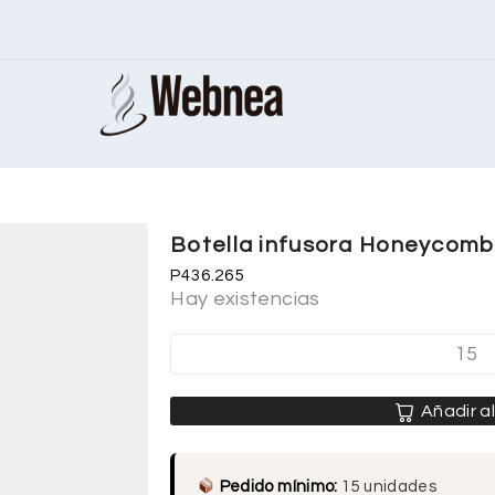
Botella infusora Honeycomb
P436.265
Hay existencias
Añadir al
Pedido mínimo:
15 unidades