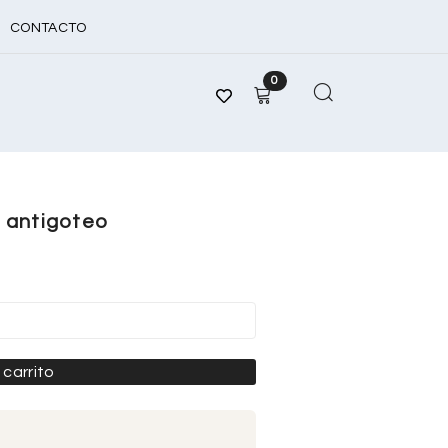
CONTACTO
0
 antigoteo
 carrito