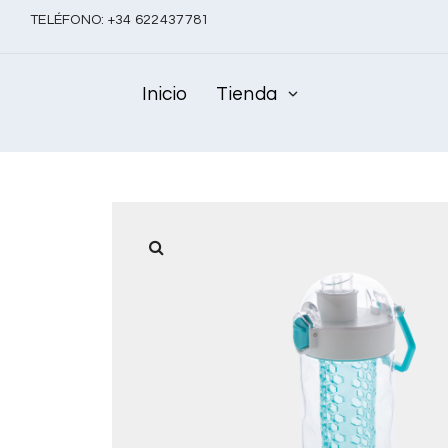
TELÉFONO:
+
34 622437781
Inicio
Tienda