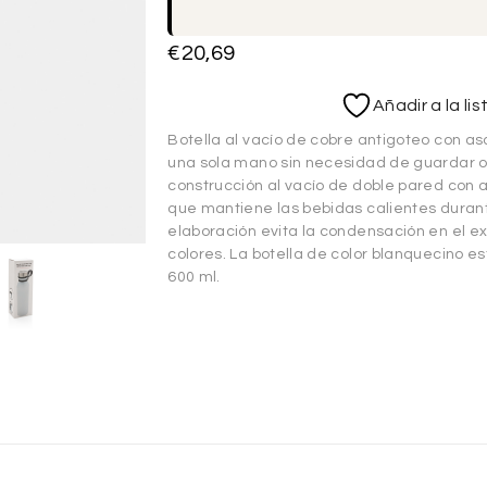
€
20,69
Añadir a la li
Botella al vacío de cobre antigoteo con as
una sola mano sin necesidad de guardar o 
construcción al vacío de doble pared con a
que mantiene las bebidas calientes durante
elaboración evita la condensación en el ext
colores. La botella de color blanquecino e
600 ml.