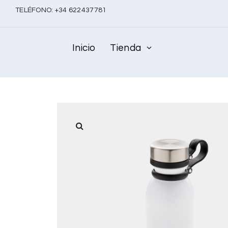
TELÉFONO:
+
34 622437781
Inicio
Tienda