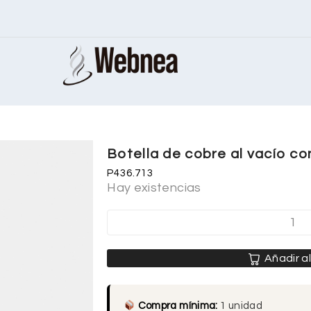
Botella de cobre al vacío co
P436.713
Hay existencias
Añadir al
Compra mínima:
1 unidad