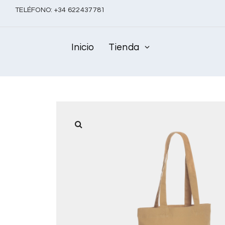
TELÉFONO:
+
34 622437781
Inicio
Tienda