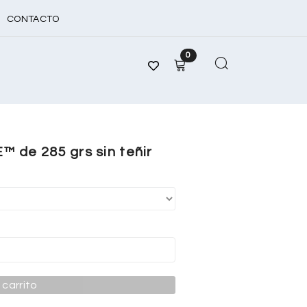
CONTACTO
0
 de 285 grs sin teñir
 carrito