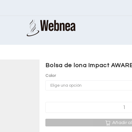
Bolsa de lona Impact AWARE™
Color
Añadir al