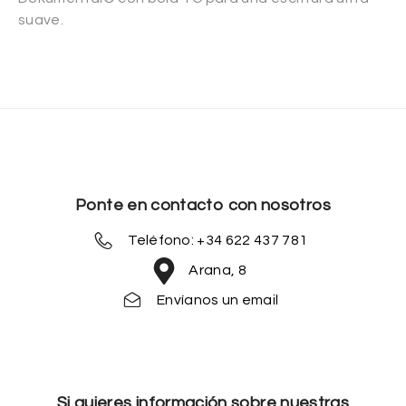
suave.
Ponte en contacto con nosotros
Teléfono: +34 622 437 781
Arana, 8
Envíanos un email
Si quieres información sobre nuestras