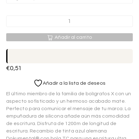
Añadir al carrito
€
0,51
Añadir a la lista de deseos
El último miembro de la familia de bolígrafos X con un
aspecto sofisticado y un hermoso acabado mate.
Perfecto para comunicar el mensaje de tu marca. La
empuñadura de silicona añade aún más comodidad
de escritura. Disfruta de 1200m de longitud de
escritura. Recambio de tinta azul alemana
Dokumental® con bola TC para una escritura ultra