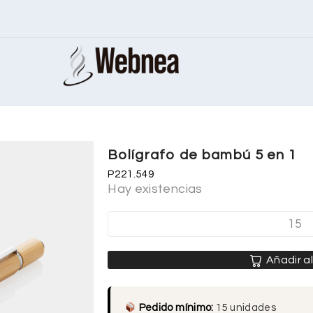
Bolígrafo de bambú 5 en 1
P221.549
Hay existencias
Añadir al
Pedido mínimo:
15 unidades