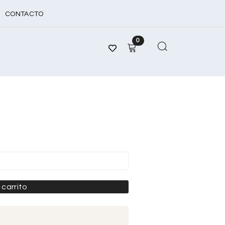
CONTACTO
0
 carrito