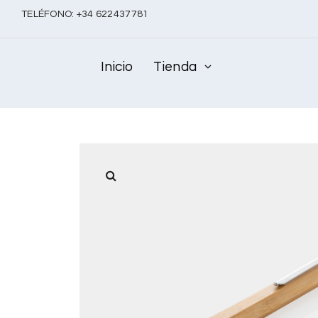
TELÉFONO:
+
34 622437781
Inicio
Tienda