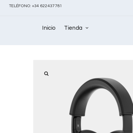
TELÉFONO:
+
34 622437781
Inicio
Tienda