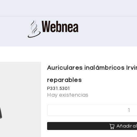
Auriculares inalámbricos Irv
reparables
P331.5301
Hay existencias
Añadir al