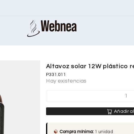
Altavoz solar 12W plástico 
P331.011
Hay existencias
Añadir al
Compra mínima:
1 unidad