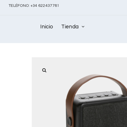
TELÉFONO:
+
34 622437781
Inicio
Tienda